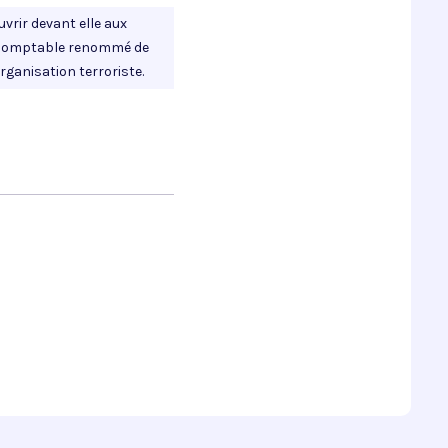
uvrir devant elle aux
e, comptable renommé de
rganisation terroriste.