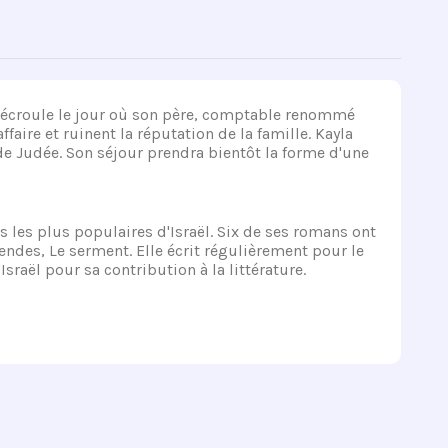
t s'écroule le jour où son père, comptable renommé
faire et ruinent la réputation de la famille. Kayla
de Judée. Son séjour prendra bientôt la forme d'une
s les plus populaires d'Israël. Six de ses romans ont
Mendes, Le serment. Elle écrit régulièrement pour le
sraël pour sa contribution à la littérature.