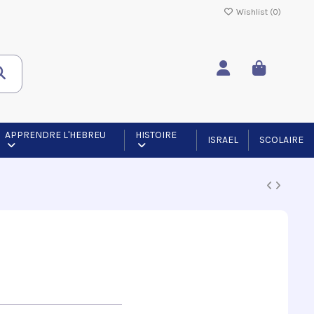
Wishlist (
0
)
APPRENDRE L'HEBREU
HISTOIRE
ISRAEL
SCOLAIRE