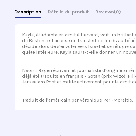
Description
Détails du produit
Reviews
(0)
Kayla, étudiante en droit à Harvard, voit un brillan
de Boston, est accusé de transfert de fonds au bénéfi
décide alors de s'envoler vers Israël et se réfugie
quête intérieure. Kayla saura-t-elle donner un nouv
Naomi Ragen écrivain et journaliste d'origine améric
déjà été traduits en français - Sotah (prix Wizo), F
Jerusalem Post et milite activement pour le droit des
Traduit de l'américain par Véronique Perl-Moraitis.