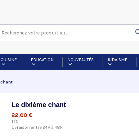
CUISINE
EDUCATION
NOUVEAUTÉS
JUDAISME
 chant
Le dixième chant
22,00 €
TTC
Livraison entre 24H à 48H