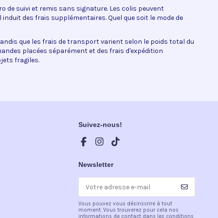
 de suivi et remis sans signature. Les colis peuvent
l induit des frais supplémentaires. Quel que soit le mode de
tandis que les frais de transport varient selon le poids total du
ndes placées séparément et des frais d'expédition
ets fragiles.
Suivez-nous!
Newsletter
Vous pouvez vous désinscrire à tout
moment. Vous trouverez pour cela nos
informations de contact dans les conditions