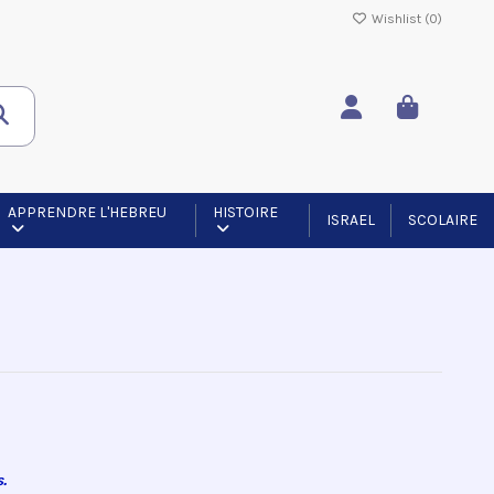
Wishlist (
0
)
APPRENDRE L'HEBREU
HISTOIRE
ISRAEL
SCOLAIRE
.