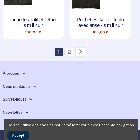
Pochettes Talit et Tefilin -
Pochettes Talit et Tefilin
simili cuir
avec anse - simili cuir
100,00 €
105,00 €
1
2
À propos
Nous contacter
Suivez-nous!
Newsletter
Ce site utilise des cookies pour améliorer votre expérience de navigation.
Accept