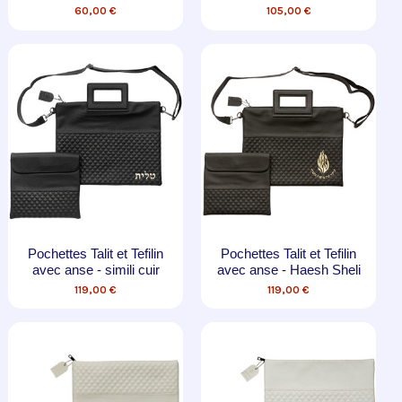
60,00 €
105,00 €
Pochettes Talit et Tefilin
Pochettes Talit et Tefilin
avec anse - simili cuir
avec anse - Haesh Sheli
119,00 €
119,00 €