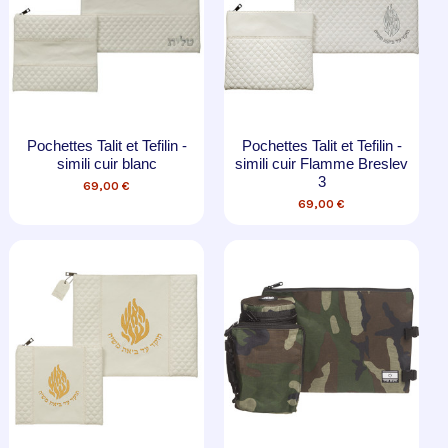
Pochettes Talit et Tefilin -
Pochettes Talit et Tefilin -
simili cuir blanc
simili cuir Flamme Breslev
3
69,00 €
69,00 €