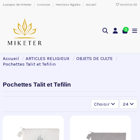
A propos de Miketer
Livraison
Mentions légales
Accueil
Wishlist (
0
)
0
Accueil
ARTICLES RELIGIEUX
OBJETS DE CULTE
Pochettes Talit et Tefilin
Pochettes Talit et Tefilin
Choisir
24