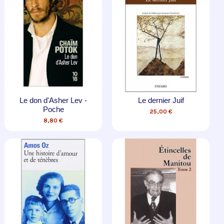
Le don d'Asher Lev -
Le dernier Juif
Poche
25,00 €
8,80 €