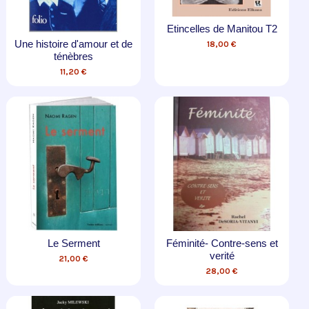
Etincelles de Manitou T2
Une histoire d'amour et de
18,00 €
ténèbres
11,20 €
Le Serment
Féminité- Contre-sens et
verité
21,00 €
28,00 €