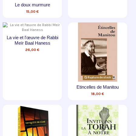
Le doux murmure
15,00 €
La vie et l'œuvre de Rabbi
Meïr Baal Haness
26,00 €
Rupture de stock
Etincelles de Manitou
18,00 €