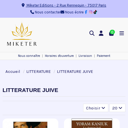
Miketer Editions
-
2 Rue Rennequin
-
75017
Paris
Nous contacter
Nous écrire
0
Nous connaître
Horaires d'ouverture
Livraison
Paiement
Accueil
LITTERATURE
LITTERATURE JUIVE
LITTERATURE JUIVE
Choisir
20