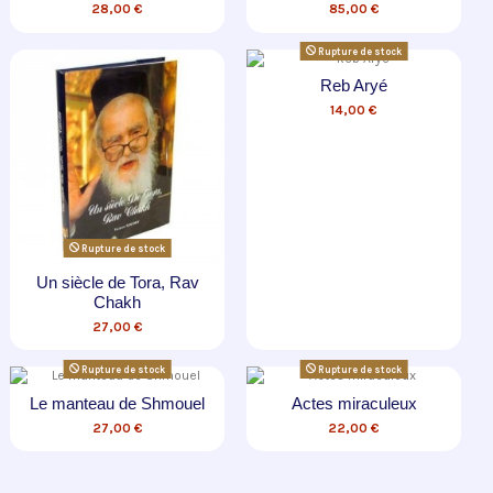
28,00 €
85,00 €
Rupture de stock
Reb Aryé
14,00 €
Rupture de stock
Un siècle de Tora, Rav
Chakh
27,00 €
Rupture de stock
Rupture de stock
Le manteau de Shmouel
Actes miraculeux
27,00 €
22,00 €