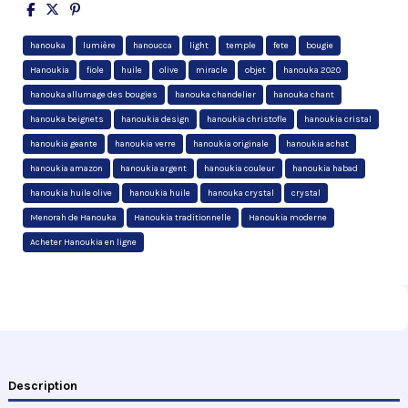
hanouka
lumière
hanoucca
light
temple
fete
bougie
Hanoukia
fiole
huile
olive
miracle
objet
hanouka 2020
hanouka allumage des bougies
hanouka chandelier
hanouka chant
hanouka beignets
hanoukia design
hanoukia christofle
hanoukia cristal
hanoukia geante
hanoukia verre
hanoukia originale
hanoukia achat
hanoukia amazon
hanoukia argent
hanoukia couleur
hanoukia habad
hanoukia huile olive
hanoukia huile
hanouka crystal
crystal
Menorah de Hanouka
Hanoukia traditionnelle
Hanoukia moderne
Acheter Hanoukia en ligne
Description