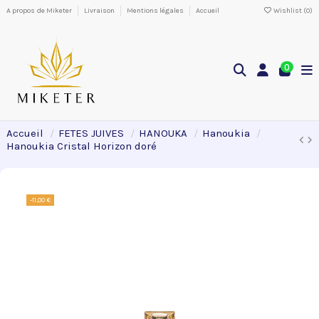
A propos de Miketer
Livraison
Mentions légales
Accueil
Wishlist (
0
)
0
Accueil
FETES JUIVES
HANOUKA
Hanoukia
Hanoukia Cristal Horizon doré
-11,00 €