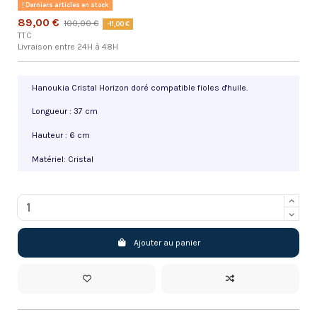
Derniers articles en stock
89,00 €
100,00 €
-11,00 €
TTC
Livraison entre 24H à 48H
Hanoukia Cristal Horizon doré compatible fioles d'huile.
Longueur : 37 cm
Hauteur : 6 cm
Matériel: Cristal
Ajouter au panier