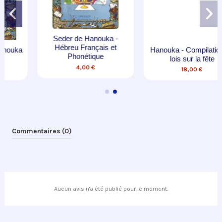
Hanouka - Compilation de
Seder de Hanouka -
lois sur la fête
Allumage des bougies
18,00 €
13,50 €
Commentaires (0)
Aucun avis n'a été publié pour le moment.