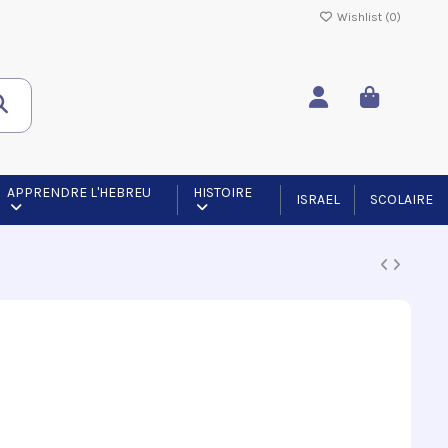
Wishlist (
0
)
APPRENDRE L'HEBREU
HISTOIRE
ISRAEL
SCOLAIRE