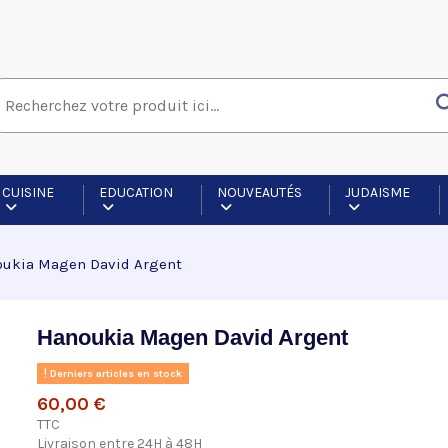
CUISINE
EDUCATION
NOUVEAUTÉS
JUDAISME
ukia Magen David Argent
Hanoukia Magen David Argent
Derniers articles en stock
60,00 €
TTC
Livraison entre 24H à 48H