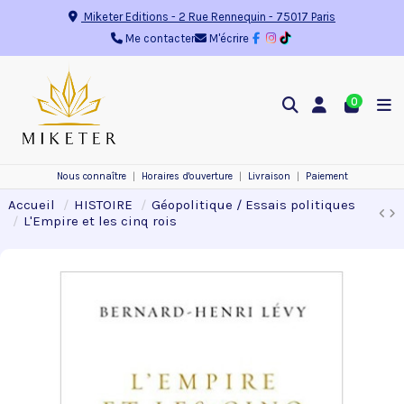
Miketer Editions
-
2 Rue Rennequin
-
75017
Paris
Me contacter
M'écrire
0
Nous connaître
Horaires d'ouverture
Livraison
Paiement
Accueil
HISTOIRE
Géopolitique / Essais politiques
L'Empire et les cinq rois