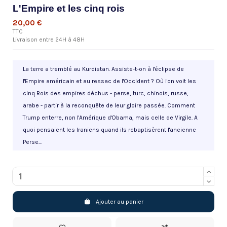
L'Empire et les cinq rois
20,00 €
TTC
Livraison entre 24H à 48H
La terre a tremblé au Kurdistan. Assiste-t-on à l'éclipse de
l'Empire américain et au ressac de l'Occident ? Où l'on voit les
cinq Rois des empires déchus - perse, turc, chinois, russe,
arabe - partir à la reconquête de leur gloire passée. Comment
Trump enterre, non l'Amérique d'Obama, mais celle de Virgile. A
quoi pensaient les Iraniens quand ils rebaptisèrent l'ancienne
Perse...
Ajouter au panier