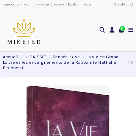
A propos de Miketer
Livraison
Mentions légales
Accueil
Wishlist (
0
)
0
Accueil
JUDAISME
Pensée Juive
La vie en Grand -
La vie et les enseignements de la Rabbanite Nathalie
Benchetrit