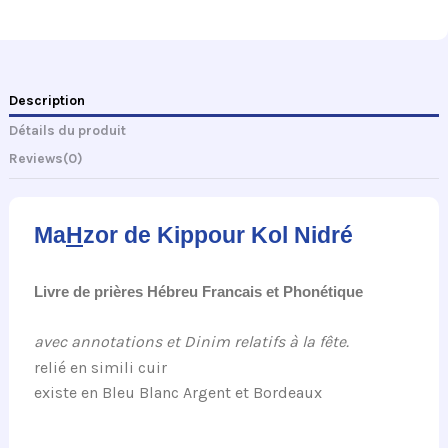
Description
Détails du produit
Reviews
(0)
Ma
H
zor de Kippour Kol Nidré
Livre de
prières
Hébreu Francais et Phonétique
avec annotations et Dinim relatifs
à
la fête.
relié en simili cuir
existe en Bleu Blanc Argent et Bordeaux