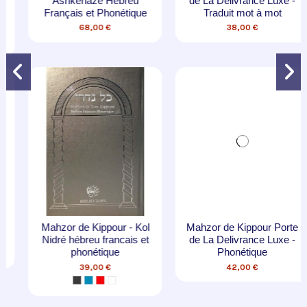
Ashkénaze Hébreu
de La Delivrance Luxe -
Français et Phonétique
Traduit mot à mot
68,00 €
38,00 €
Mahzor de Kippour - Kol
Mahzor de Kippour Porte
Nidré hébreu francais et
de La Delivrance Luxe -
phonétique
Phonétique
39,00 €
42,00 €