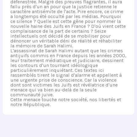
défenestrée. Malgré des preuves flagrantes, il aura
fallu près d'un an pour que la justice retienne le
caractère antisémite de l'acte. Pire encore, ce crime
a longtemps été occulté par les médias. Pourquoi
ce silence ? Quelle est cette gêne pour nommer la
nouvelle haine des Juifs en France ? D'où vient cette
complaisance de la part de certains ? Seize
intellectuels ont décidé de se mobiliser pour
dénoncer un véritable déni de réalité et réhabiliter
la mémoire de Sarah Halimi.
L'assassinat de Sarah Halimi autant que les crimes
antijuifs commis en France depuis les années 2000,
leur traitement médiatique et judiciaire, dessinent
les contours d'un tournant idéologique
particulièrement inquiétant. Ces textes ici
rassemblés tirent le signal d'alarme et appellent à
une urgente prise de conscience. Car la violence
dont sont victimes les Juifs est révélatrice d'une
menace qui va bien au-delà de la seule
communauté juive.
Cette menace touche notre société, nos libertés et
notre République.