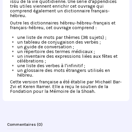
issu de la vie quotidienne. Une série d'appendices
très utiles viennent enrichir cet ouvrage qui
comprend également un dictionnaire français-
hébreu.
Outre les dictionnaires hébreu-hébreu-français et
français-hébreu, cet ouvrage comprend :
une liste de mots par thèmes (38 sujets) ;
un tableau de conjugaison des verbes ;
un guide de conversation ;
un répertoire des termes médicaux ;
un inventaire des expressions liées aux fêtes et
célébrations ;
une liste des verbes à l'infinitif ;
un glossaire des mots étrangers utilisés en
hébreu.
Cette version française a été établie par Michaël Bar-
Zvi et Keren Ramer. Elle a reçu le soutien de la
Fondation pour la Mémoire de la Shoah.
Commentaires (0)