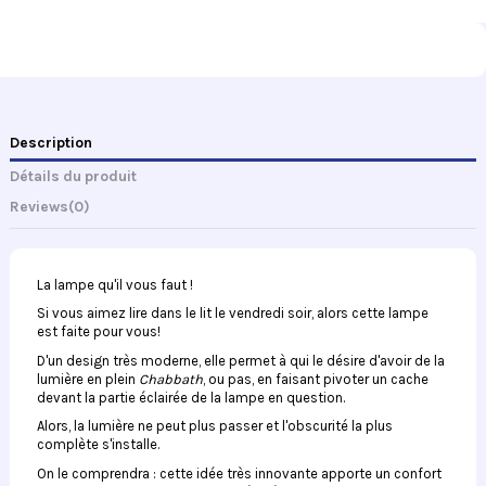
Description
Détails du produit
Reviews
(0)
La lampe qu'il vous faut !
Si vous aimez lire dans le lit le vendredi soir, alors cette lampe
est faite pour vous!
D'un design très moderne, elle permet à qui le désire d'avoir de la
lumière en plein
Chabbath
, ou pas, en faisant pivoter un cache
devant la partie éclairée de la lampe en question.
Alors, la lumière ne peut plus passer et l'obscurité la plus
complète
s'installe.
On le comprendra : cette idée très innovante apporte un confort