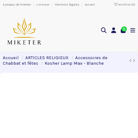
A propos de Miketer
Livraison
Mentions légales
Accueil
Wishlist (
0
)
0
Accueil
ARTICLES RELIGIEUX
Accessoires de
Chabbat et fêtes
Kosher Lamp Max - Blanche