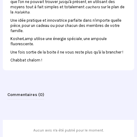
que l'on ne pouvait trouver jusqu'à présent, en utilisant des
moyens tout à fait simples et totalement
cachers
sur le plan de
la
Halakha
.
Une idée pratique et innovatrice parfaite dans n'importe quelle
pièce, pour un cadeau ou pour chacun des membres de votre
famille.
KosherLamp utilise une énergie spéciale, une ampoule
fluorescente.
Une fois sortie de la boite il ne vous reste plus qu'à la brancher !
Chabbat chalom !
Commentaires (0)
Aucun avis n'a été publié pour le moment.