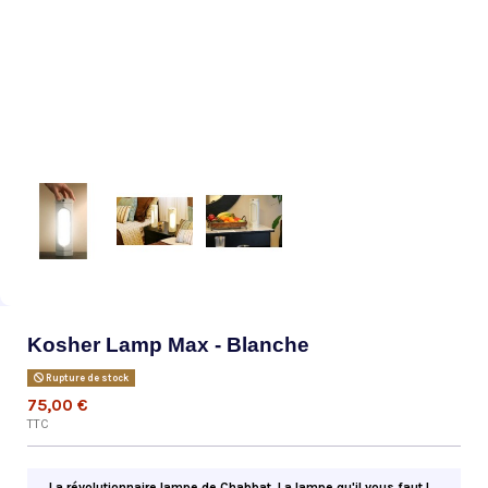
Kosher Lamp Max - Blanche
Rupture de stock
75,00 €
TTC
La révolutionnaire lampe de Chabbat. La lampe qu'il vous faut !